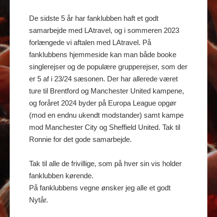
De sidste 5 år har fanklubben haft et godt
samarbejde med LAtravel, og i sommeren 2023
forlængede vi aftalen med LAtravel. På
fanklubbens hjemmeside kan man både booke
singlerejser og de populære grupperejser, som der
er 5 af i 23/24 sæsonen. Der har allerede været
ture til Brentford og Manchester United kampene,
og foråret 2024 byder på Europa League opgør
(mod en endnu ukendt modstander) samt kampe
mod Manchester City og Sheffield United. Tak til
Ronnie for det gode samarbejde.
Tak til alle de frivillige, som på hver sin vis holder
fanklubben kørende.
På fanklubbens vegne ønsker jeg alle et godt
Nytår.