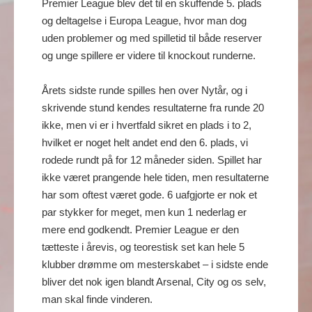
Premier League blev det til en skuffende 5. plads
og deltagelse i Europa League, hvor man dog
uden problemer og med spilletid til både reserver
og unge spillere er videre til knockout runderne.
Årets sidste runde spilles hen over Nytår, og i
skrivende stund kendes resultaterne fra runde 20
ikke, men vi er i hvertfald sikret en plads i to 2,
hvilket er noget helt andet end den 6. plads, vi
rodede rundt på for 12 måneder siden. Spillet har
ikke været prangende hele tiden, men resultaterne
har som oftest været gode. 6 uafgjorte er nok et
par stykker for meget, men kun 1 nederlag er
mere end godkendt. Premier League er den
tætteste i årevis, og teorestisk set kan hele 5
klubber drømme om mesterskabet – i sidste ende
bliver det nok igen blandt Arsenal, City og os selv,
man skal finde vinderen.