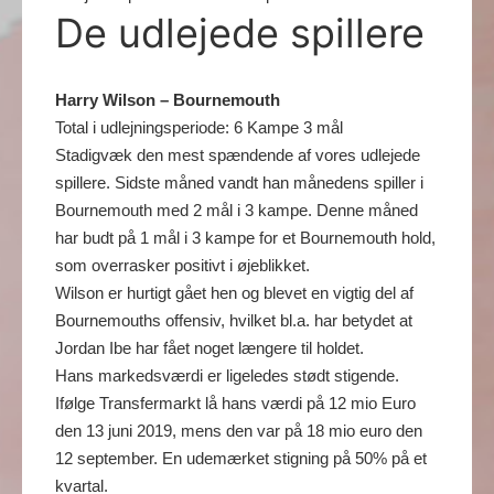
De udlejede spillere
Harry Wilson – Bournemouth
Total i udlejningsperiode: 6 Kampe 3 mål
Stadigvæk den mest spændende af vores udlejede
spillere. Sidste måned vandt han månedens spiller i
Bournemouth med 2 mål i 3 kampe. Denne måned
har budt på 1 mål i 3 kampe for et Bournemouth hold,
som overrasker positivt i øjeblikket.
Wilson er hurtigt gået hen og blevet en vigtig del af
Bournemouths offensiv, hvilket bl.a. har betydet at
Jordan Ibe har fået noget længere til holdet.
Hans markedsværdi er ligeledes stødt stigende.
Ifølge Transfermarkt lå hans værdi på 12 mio Euro
den 13 juni 2019, mens den var på 18 mio euro den
12 september. En udemærket stigning på 50% på et
kvartal.