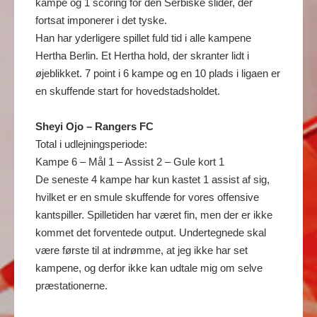
kampe og 1 scoring for den Serbiske slider, der
fortsat imponerer i det tyske.
Han har yderligere spillet fuld tid i alle kampene
Hertha Berlin. Et Hertha hold, der skranter lidt i
øjeblikket. 7 point i 6 kampe og en 10 plads i ligaen er
en skuffende start for hovedstadsholdet.
Sheyi Ojo – Rangers FC
Total i udlejningsperiode:
Kampe 6 – Mål 1 – Assist 2 – Gule kort 1
De seneste 4 kampe har kun kastet 1 assist af sig,
hvilket er en smule skuffende for vores offensive
kantspiller. Spilletiden har været fin, men der er ikke
kommet det forventede output. Undertegnede skal
være første til at indrømme, at jeg ikke har set
kampene, og derfor ikke kan udtale mig om selve
præstationerne.