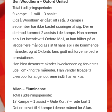
Ben Woodburn – Oxford United
Total i udlejningsperiode:
9 kampe – 1 mål – 3 assist
Også Woodburn er gået lidt i stå. 3 kampe i
september har ikke kastet scoringer af sig. Der er
derimod kommet 2 assists i de kampe. Han nævner
selv i et interview til Oxford Mail, at han håber på at
lægge flere mål og assist til hans spil i de kommende
måneder, og at Oxfords fans godt må forvente bedre
præstationer.
Han blev desværre skadet i weekenden og forventes
ude i omkring tre måneder. Han vender tilbage til
Liverpool for at genoptræne indtil han er klar.
Allan – Fluminense
Total i udlejningsperiode:
17 Kampe – 1 assist – Gule Kort 7 – røde kort 1
Det er blevet til 4 kampe i denne måned for Allan.