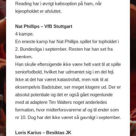
Reading har i øvrigt købsoption på ham, når
lejeopholdet er afsluttet.
Nat Phillips – VfB Stuttgart
4 kampe.
En eneste kamp har Nat Phillips spillet for topholdet i
2. Bundesliga i september. Resten har han set fra
bænken.
Han skulle eftersigende ikke være helt vant til at spille
seniorfodbold, hvilket har udmøntet sig i en del fejl.
Ikke at det har været katastrofalt, men nok til at
eksempelvis Badstuber, ser meget klogere ud. Der er
absolut potentiale og det er også gået nogenlunde
med at adaptere Tim Walters noget anderledes
formation, hvor midterforsvarerne af og til ender som
nr 10. Dog har det ikke været så gavnligt i september.
Loris Karius – Besiktas JK