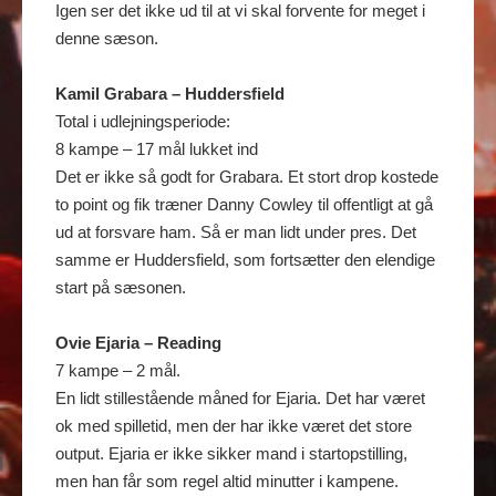
Igen ser det ikke ud til at vi skal forvente for meget i
denne sæson.
Kamil Grabara – Huddersfield
Total i udlejningsperiode:
8 kampe – 17 mål lukket ind
Det er ikke så godt for Grabara. Et stort drop kostede
to point og fik træner Danny Cowley til offentligt at gå
ud at forsvare ham. Så er man lidt under pres. Det
samme er Huddersfield, som fortsætter den elendige
start på sæsonen.
Ovie Ejaria – Reading
7 kampe – 2 mål.
En lidt stillestående måned for Ejaria. Det har været
ok med spilletid, men der har ikke været det store
output. Ejaria er ikke sikker mand i startopstilling,
men han får som regel altid minutter i kampene.