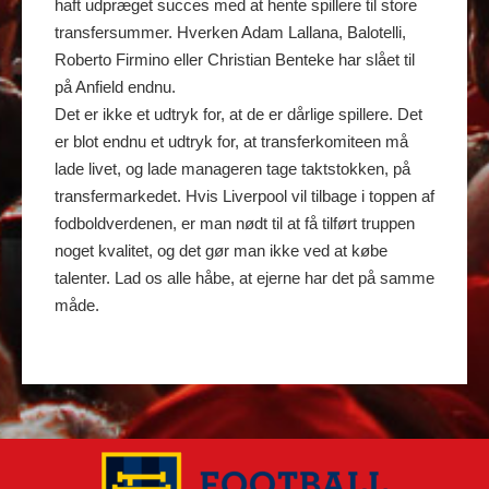
haft udpræget succes med at hente spillere til store
transfersummer. Hverken Adam Lallana, Balotelli,
Roberto Firmino eller Christian Benteke har slået til
på Anfield endnu.
Det er ikke et udtryk for, at de er dårlige spillere. Det
er blot endnu et udtryk for, at transferkomiteen må
lade livet, og lade manageren tage taktstokken, på
transfermarkedet. Hvis Liverpool vil tilbage i toppen af
fodboldverdenen, er man nødt til at få tilført truppen
noget kvalitet, og det gør man ikke ved at købe
talenter. Lad os alle håbe, at ejerne har det på samme
måde.