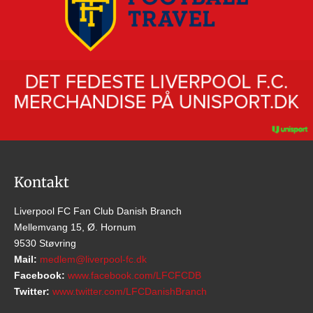
Kontakt
Liverpool FC Fan Club Danish Branch
Mellemvang 15, Ø. Hornum
9530 Støvring
Mail:
medlem@liverpool-fc.dk
Facebook:
www.facebook.com/LFCFCDB
Twitter:
www.twitter.com/LFCDanishBranch