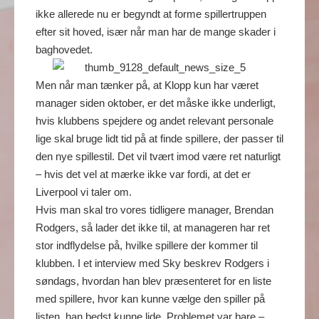
ikke allerede nu er begyndt at forme spillertruppen
efter sit hoved, især når man har de mange skader i
baghovedet.
Men når man tænker på, at Klopp kun har været
manager siden oktober, er det måske ikke underligt,
hvis klubbens spejdere og andet relevant personale
lige skal bruge lidt tid på at finde spillere, der passer til
den nye spillestil. Det vil tvært imod være ret naturligt
– hvis det vel at mærke ikke var fordi, at det er
Liverpool vi taler om.
Hvis man skal tro vores tidligere manager, Brendan
Rodgers, så lader det ikke til, at manageren har ret
stor indflydelse på, hvilke spillere der kommer til
klubben. I et interview med Sky beskrev Rodgers i
søndags, hvordan han blev præsenteret for en liste
med spillere, hvor kan kunne vælge den spiller på
listen, han bedst kunne lide. Problemet var bare –