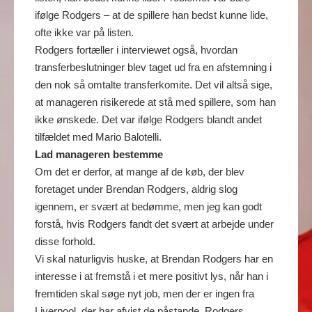
ifølge Rodgers – at de spillere han bedst kunne lide,
ofte ikke var på listen.
Rodgers fortæller i interviewet også, hvordan
transferbeslutninger blev taget ud fra en afstemning i
den nok så omtalte transferkomite. Det vil altså sige,
at manageren risikerede at stå med spillere, som han
ikke ønskede. Det var ifølge Rodgers blandt andet
tilfældet med Mario Balotelli.
Lad manageren bestemme
Om det er derfor, at mange af de køb, der blev
foretaget under Brendan Rodgers, aldrig slog
igennem, er svært at bedømme, men jeg kan godt
forstå, hvis Rodgers fandt det svært at arbejde under
disse forhold.
Vi skal naturligvis huske, at Brendan Rodgers har en
interesse i at fremstå i et mere positivt lys, når han i
fremtiden skal søge nyt job, men der er ingen fra
Liverpool, der har afvist de påstande, Rodgers