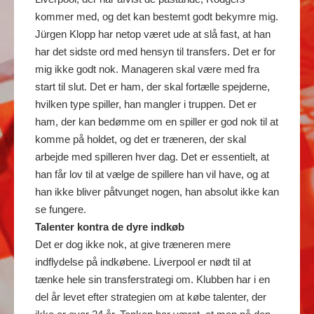
kommer med, og det kan bestemt godt bekymre mig.
Jürgen Klopp har netop været ude at slå fast, at han
har det sidste ord med hensyn til transfers. Det er for
mig ikke godt nok. Manageren skal være med fra
start til slut. Det er ham, der skal fortælle spejderne,
hvilken type spiller, han mangler i truppen. Det er
ham, der kan bedømme om en spiller er god nok til at
komme på holdet, og det er træneren, der skal
arbejde med spilleren hver dag. Det er essentielt, at
han får lov til at vælge de spillere han vil have, og at
han ikke bliver påtvunget nogen, han absolut ikke kan
se fungere.
Talenter kontra de dyre indkøb
Det er dog ikke nok, at give træneren mere
indflydelse på indkøbene. Liverpool er nødt til at
tænke hele sin transferstrategi om. Klubben har i en
del år levet efter strategien om at købe talenter, der