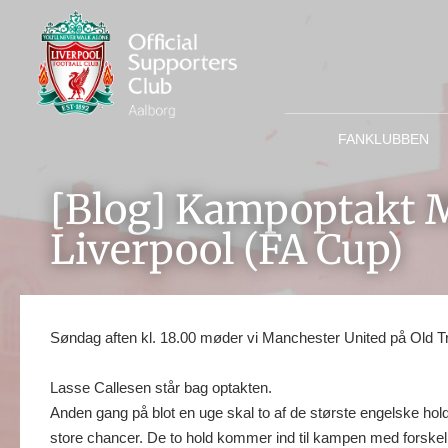
FANKLUBBEN
[Blog] Kampoptakt 
Liverpool (FA Cup)
Søndag aften kl. 18.00 møder vi Manchester United på Old T
Lasse Callesen står bag optakten.
Anden gang på blot en uge skal to af de største engelske hol
store chancer. De to hold kommer ind til kampen med forskellig