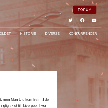
FORUM
OLDET
HISTORIE
DIVERSE
KONKURRENCER
et, men Man Utd kom frem til de
ig skidt til i Liverpool, hvor