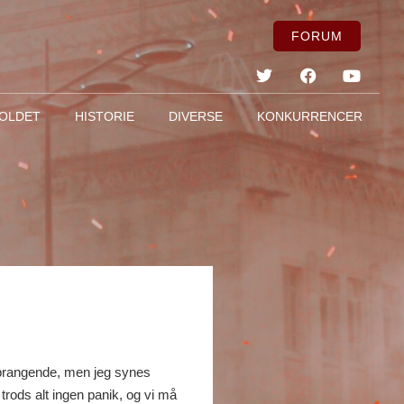
FORUM
OLDET
HISTORIE
DIVERSE
KONKURRENCER
 prangende, men jeg synes
rods alt ingen panik, og vi må