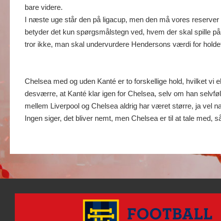
bare videre.
I næste uge står den på ligacup, men den må vores reserver ta
betyder det kun spørgsmålstegn ved, hvem der skal spille på
tror ikke, man skal undervurdere Hendersons værdi for holdet
Chelsea med og uden Kanté er to forskellige hold, hvilket vi 
desværre, at Kanté klar igen for Chelsea, selv om han selvf
mellem Liverpool og Chelsea aldrig har været større, ja vel
Ingen siger, det bliver nemt, men Chelsea er til at tale med, så 