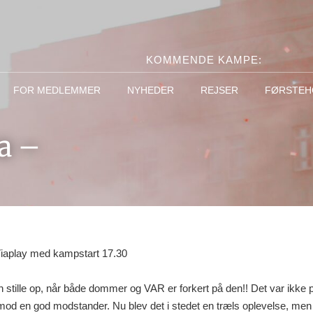
KOMMENDE KAMPE:
FOR MEDLEMMER
NYHEDER
REJSER
FØRSTEH
a –
iaplay med kampstart 17.30
 stille op, når både dommer og VAR er forkert på den!! Det var ikke
od en god modstander. Nu blev det i stedet en træls oplevelse, men t