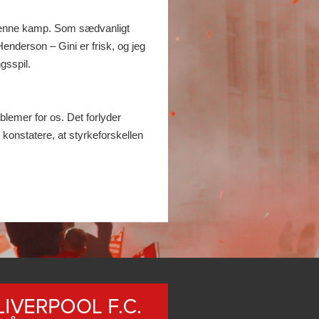
l denne kamp. Som sædvanligt
nderson – Gini er frisk, og jeg
gsspil.
blemer for os. Det forlyder
onstatere, at styrkeforskellen