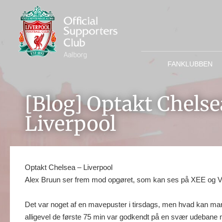
FANKLUBBEN
[Blog] Optakt Chelse
Liverpool
Optakt Chelsea – Liverpool
Alex Bruun ser frem mod opgøret, som kan ses på XEE og V
Det var noget af en mavepuster i tirsdags, men hvad kan man
alligevel de første 75 min var godkendt på en svær udebane m