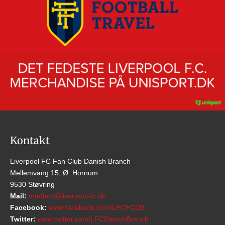
Kontakt
Liverpool FC Fan Club Danish Branch
Mellemvang 15, Ø. Hornum
9530 Støvring
Mail:
medlem@liverpool-fc.dk
Facebook:
www.facebook.com/LFCFCDB
Twitter:
www.twitter.com/LFCDanishBranch