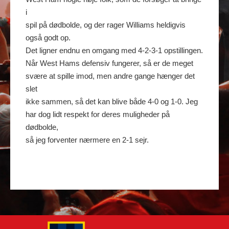
i
spil på dødbolde, og der rager Williams heldigvis
også godt op.
Det ligner endnu en omgang med 4-2-3-1 opstillingen.
Når West Hams defensiv fungerer, så er de meget
svære at spille imod, men andre gange hænger det
slet
ikke sammen, så det kan blive både 4-0 og 1-0. Jeg
har dog lidt respekt for deres muligheder på
dødbolde,
så jeg forventer nærmere en 2-1 sejr.