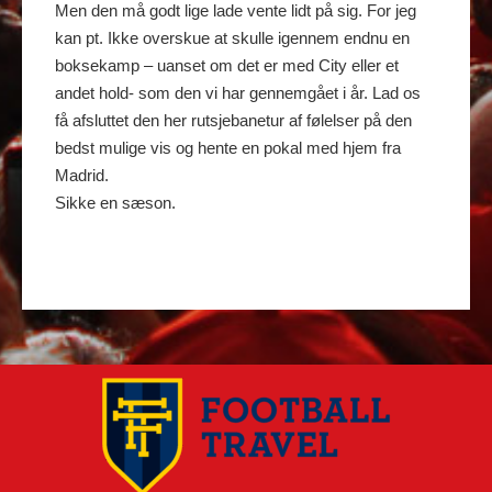
Men den må godt lige lade vente lidt på sig. For jeg
kan pt. Ikke overskue at skulle igennem endnu en
boksekamp – uanset om det er med City eller et
andet hold- som den vi har gennemgået i år. Lad os
få afsluttet den her rutsjebanetur af følelser på den
bedst mulige vis og hente en pokal med hjem fra
Madrid.
Sikke en sæson.