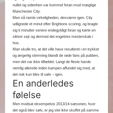
nullet og sidenhen var kommet foran mod mægtige
Manchester City.
Men så ramte virkeligheden, desværre igen. City
udlignede et minut efter Brightons scoring, og bragte
sig ti minutter senere endegyldigt foran og kørte en
sikker sejr og dermed det engelske mesterskab i
hus.
Man skulle tro, at det ville have resulteret i en trykket
og ærgerlig stemning blandt de røde fans på pubben,
men det var ikke tilfældet. Langt de fleste havde
nemlig allerede inden kampen affundet sig med, at
det nok kun blev til sølv – igen.
En anderledes
følelse
Men modsat eksempelvis 2013/14-sæsonen, hvor
det også blev sølv, er jeg slet ikke skuffet på samme