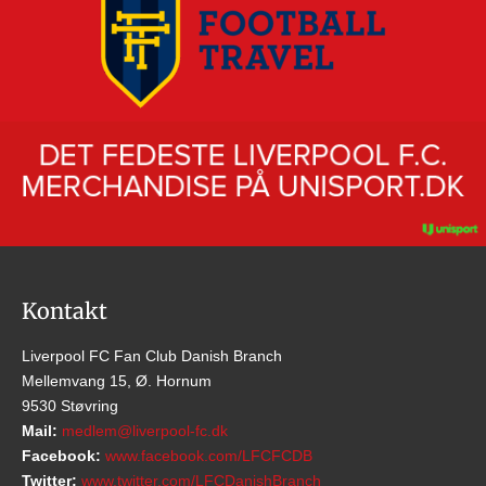
Kontakt
Liverpool FC Fan Club Danish Branch
Mellemvang 15, Ø. Hornum
9530 Støvring
Mail:
medlem@liverpool-fc.dk
Facebook:
www.facebook.com/LFCFCDB
Twitter:
www.twitter.com/LFCDanishBranch