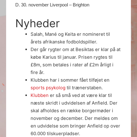
D. 30. november Liverpool – Brighton
Nyheder
Salah, Mané og Keita er nomineret til
årets afrikanske fodboldspiller.
Der går rygter om at Besiktas er klar på at
købe Karius til januar. Prisen rygtes til
£8m, som betales i rater af £2m årligt i
fire år.
Klubben har i sommer fået tilføjet en
sports psykolog
til trænerstaben.
Klubben
er så små ved at være klar til
næste skridt i udvidelsen af Anfield. Der
skal afholdes en række borgermøder i
november og december. Der meldes om
en udvidelse som bringer Anfield op over
60.000 tilskuerpladser.