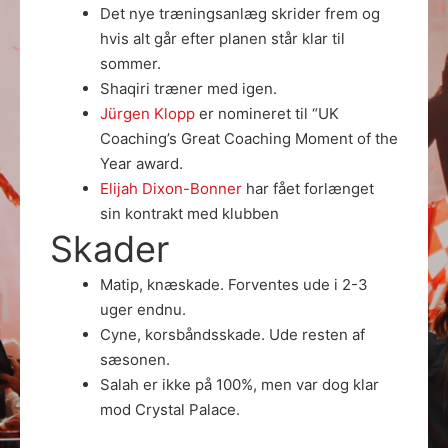
Det nye træningsanlæg skrider frem og
hvis alt går efter planen står klar til
sommer.
Shaqiri træner med igen.
Jürgen Klopp
er nomineret til “UK
Coaching’s Great Coaching Moment of the
Year award.
Elijah Dixon-Bonner
har fået forlænget
sin kontrakt med klubben
Skader
Matip, knæskade. Forventes ude i 2-3
uger endnu.
Cyne, korsbåndsskade. Ude resten af
sæsonen.
Salah er ikke på 100%, men var dog klar
mod Crystal Palace.