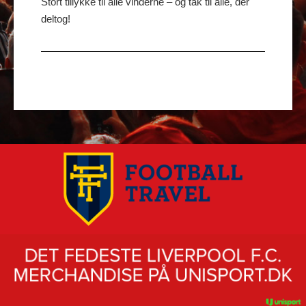
Stort tillykke til alle vinderne – og tak til alle, der
deltog!