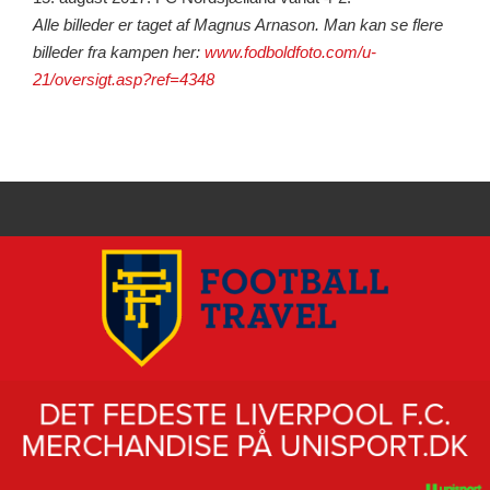
Alle billeder er taget af Magnus Arnason. Man kan se flere
billeder fra kampen her:
www.fodboldfoto.com/u-
21/oversigt.asp?ref=4348