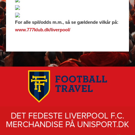
For alle spil/odds m.m., så se gældende vilkår på:
www.777klub.dk/liverpool/