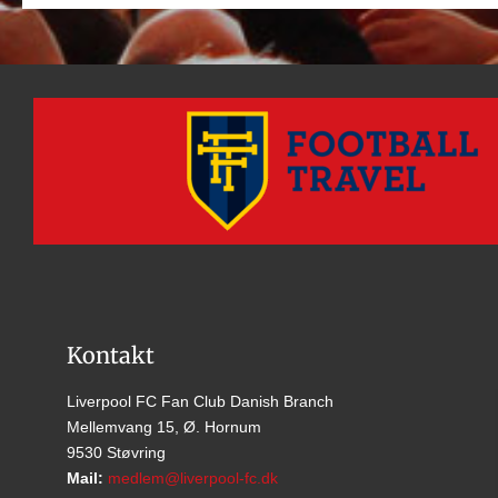
Kontakt
Liverpool FC Fan Club Danish Branch
Mellemvang 15, Ø. Hornum
9530 Støvring
Mail:
medlem@liverpool-fc.dk