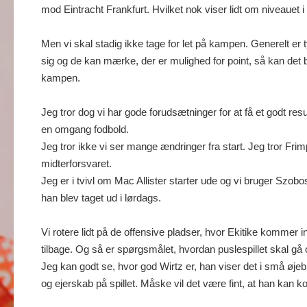
mod Eintracht Frankfurt. Hvilket nok viser lidt om niveauet i d
Men vi skal stadig ikke tage for let på kampen. Generelt er
sig og de kan mærke, der er mulighed for point, så kan det 
kampen.
Jeg tror dog vi har gode forudsætninger for at få et godt r
en omgang fodbold.
Jeg tror ikke vi ser mange ændringer fra start. Jeg tror Fri
midterforsvaret.
Jeg er i tvivl om Mac Allister starter ude og vi bruger Szob
han blev taget ud i lørdags.
Vi rotere lidt på de offensive pladser, hvor Ekitike kommer 
tilbage. Og så er spørgsmålet, hvordan puslespillet skal gå 
Jeg kan godt se, hvor god Wirtz er, han viser det i små øjeb
og ejerskab på spillet. Måske vil det være fint, at han kan k