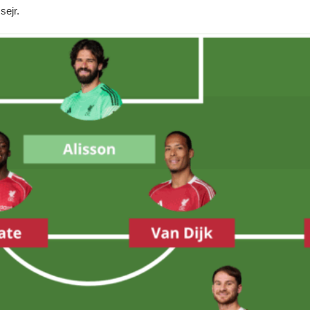
sejr.