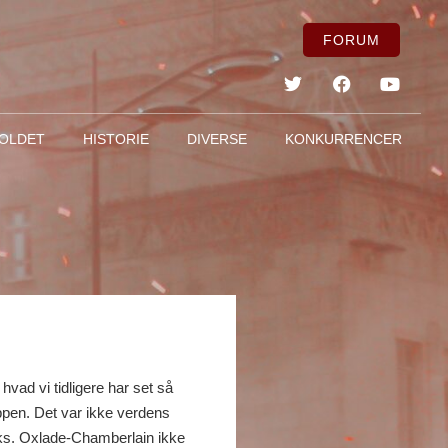
FORUM
OLDET
HISTORIE
DIVERSE
KONKURRENCER
hvad vi tidligere har set så
ppen. Det var ikke verdens
.eks. Oxlade-Chamberlain ikke