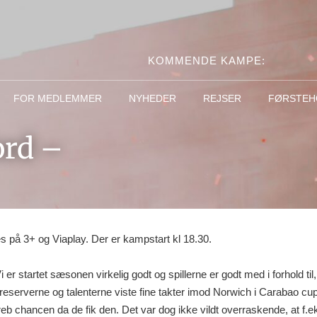
KOMMENDE KAMPE:
FOR MEDLEMMER
NYHEDER
REJSER
FØRSTEH
ord –
 på 3+ og Viaplay. Der er kampstart kl 18.30.
 startet sæsonen virkelig godt og spillerne er godt med i forhold til, 
 reserverne og talenterne viste fine takter imod Norwich i Carabao cu
reb chancen da de fik den. Det var dog ikke vildt overraskende, at f