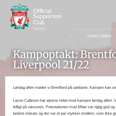
FANKLUBBEN
Kampoptakt: Brentf
Liverpool 21/22
Lørdag aften møder vi Brentford på udebane. Kampen kan ses
Lasse Callesen har øjnene rettet mod kampen lørdag aften. Vi er
tidligt på sæsonen. Præstationen mod Milan var rigtig god og
bedste indsats og der var et par stykker imellem, som ikke g