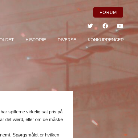
FORUM
OLDET
HISTORIE
DIVERSE
KONKURRENCER
har spillerne virkelig sat pris på
 var det værd, eller om de måske
 nemt. Spørgsmålet er hvilken