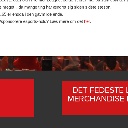
 meget i, da mange ting har ændret sig siden sidste sæson.
 1,65 er endda i den gavmilde ende.
købe/sponsorere esports-hold? Læs mere om det
her
.