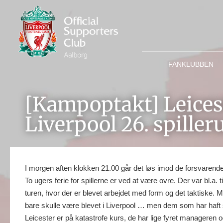
FANKLUBBEN
[Kampoptakt] Leices
Liverpool 26. spille
I morgen aften klokken 21.00 går det løs imod de forsvarend
To ugers ferie for spillerne er ved at være ovre. Der var bl.a. ti
turen, hvor der er blevet arbejdet med form og det taktiske. M
bare skulle være blevet i Liverpool … men dem som har haft sm
Leicester er på katastrofe kurs, de har lige fyret managere