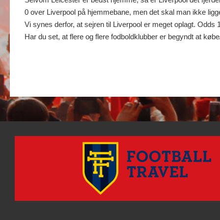
0 over Liverpool på hjemmebane, men det skal man ikke ligge
Vi synes derfor, at sejren til Liverpool er meget oplagt. Odds
Har du set, at flere og flere fodboldklubber er begyndt at 