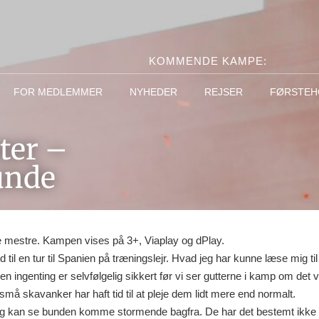
KOMMENDE KAMPE:
FOR MEDLEMMER
NYHEDER
REJSER
FØRSTEH
ter –
runde
e mestre. Kampen vises på 3+, Viaplay og dPlay.
d til en tur til Spanien på træningslejr. Hvad jeg har kunne læse mig til 
en ingenting er selvfølgelig sikkert før vi ser gutterne i kamp om det
å skavanker har haft tid til at pleje dem lidt mere end normalt.
n og kan se bunden komme stormende bagfra. De har det bestemt ikke