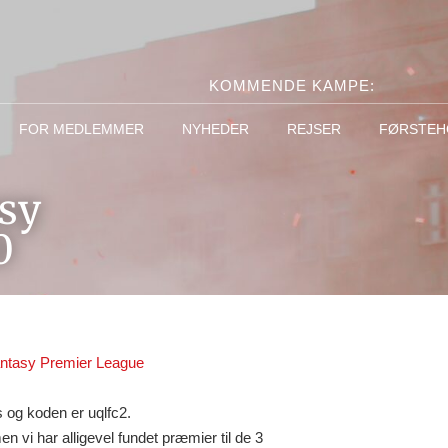
KOMMENDE KAMPE:
FOR MEDLEMMER
NYHEDER
REJSER
FØRSTEH
sy
0
ntasy Premier League
 og koden er uqlfc2.
n vi har alligevel fundet præmier til de 3