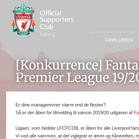
FANKLUBBEN
[Konkurrence] Fanta
Premier League 19/2
Er dine managerevner større end de flestes?
Så er der åben for tilmelding til sæson 2019/20 udgaven af
Fa
Ligaen, som hedder LFCFCDB, er åben for alle Liverpool fans
Vi ved alle sammen, at det vigtigste er æren og håneretten, me