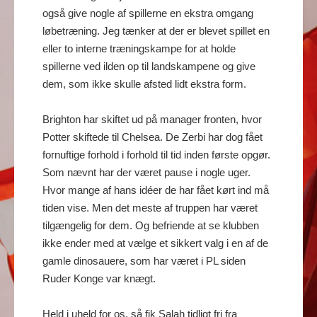
også give nogle af spillerne en ekstra omgang
løbetræning. Jeg tænker at der er blevet spillet en
eller to interne træningskampe for at holde
spillerne ved ilden op til landskampene og give
dem, som ikke skulle afsted lidt ekstra form.
Brighton har skiftet ud på manager fronten, hvor
Potter skiftede til Chelsea. De Zerbi har dog fået
fornuftige forhold i forhold til tid inden første opgør.
Som nævnt har der været pause i nogle uger.
Hvor mange af hans idéer de har fået kørt ind må
tiden vise. Men det meste af truppen har været
tilgængelig for dem. Og befriende at se klubben
ikke ender med at vælge et sikkert valg i en af de
gamle dinosauere, som har været i PL siden
Ruder Konge var knægt.
Held i uheld for os, så fik Salah tidligt fri fra