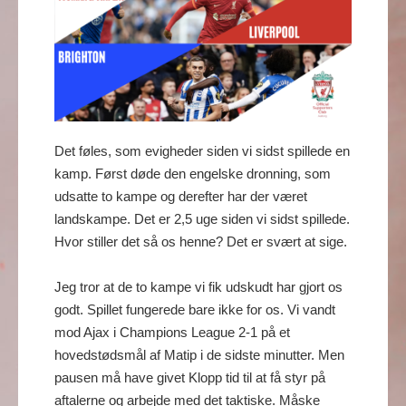
Det føles, som evigheder siden vi sidst spillede en
kamp. Først døde den engelske dronning, som
udsatte to kampe og derefter har der været
landskampe. Det er 2,5 uge siden vi sidst spillede.
Hvor stiller det så os henne? Det er svært at sige.
Jeg tror at de to kampe vi fik udskudt har gjort os
godt. Spillet fungerede bare ikke for os. Vi vandt
mod Ajax i Champions League 2-1 på et
hovedstødsmål af Matip i de sidste minutter. Men
pausen må have givet Klopp tid til at få styr på
aftalerne og arbejde med det taktiske. Måske