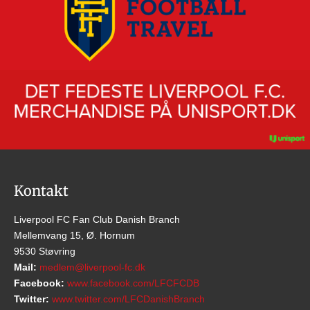
Kontakt
Liverpool FC Fan Club Danish Branch
Mellemvang 15, Ø. Hornum
9530 Støvring
Mail:
medlem@liverpool-fc.dk
Facebook:
www.facebook.com/LFCFCDB
Twitter:
www.twitter.com/LFCDanishBranch