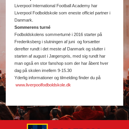
Liverpool International Football Academy har
Liverpool Fodboldskole som eneste officiel partner i
Danmark.
Sommerens turné
Fodboldskolens sommerturné i 2016 starter på
Frederiksberg i slutningen af juni og forsætter
derefter rundt i det meste af Danmark og slutter i
starten af august i Jægerspris, med sig rundt har
man også en stor fanshop som der har åbent hver
dag på skolen imellem 9-15.30
Yderlig informationer og tilmelding finder du på
www.liverpoolfodboldskole.dk