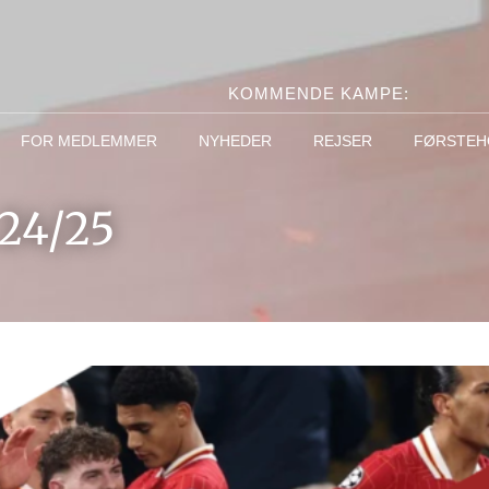
KOMMENDE KAMPE:
FOR MEDLEMMER
NYHEDER
REJSER
FØRSTEH
 24/25