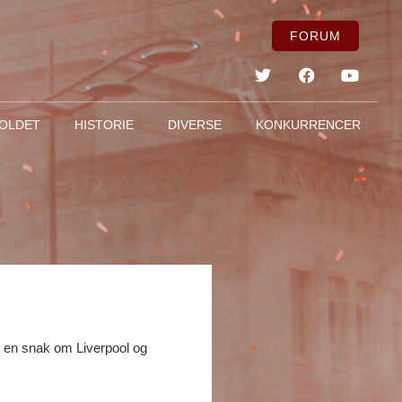
FORUM
OLDET
HISTORIE
DIVERSE
KONKURRENCER
l en snak om Liverpool og