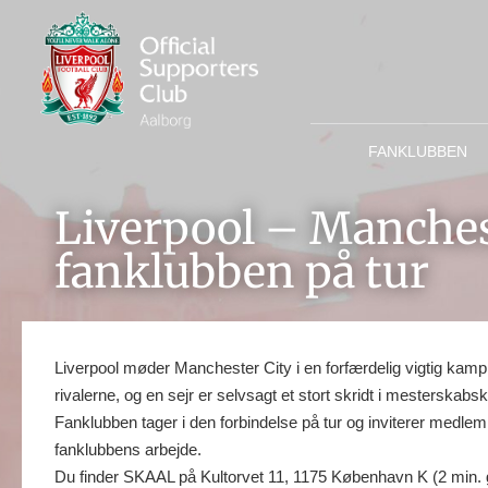
FANKLUBBEN
Liverpool – Manchest
fanklubben på tur
Liverpool møder Manchester City i en forfærdelig vigtig kamp 
rivalerne, og en sejr er selvsagt et stort skridt i mesterskab
Fanklubben tager i den forbindelse på tur og inviterer medl
fanklubbens arbejde.
Du finder SKAAL på Kultorvet 11, 1175 København K (2 min. g