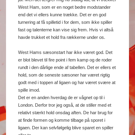
West Ham, som er en noget bedre modstander
end det vi ellers kunne trække. Det er en god
turnering at få spilletid i for dem, som ikke spiller
fast og talenterne kan vise sig frem. Hvis vi altså
havde trukket et hold fra rækkerne under os.
West Hams sæsonstart har ikke været god. Det
er blot blevet til fire point i fem kamp og de roder
rundt i den dårlige ende af tabellen. Det er ellers et
hold, som de seneste sæsoner har været rigtig
godt med i toppen af ligaen og har været svære at
spille imod.
Det er en anden hverdag de er vågnet op til i
London. Derfor tror jeg også, at de stiller med et
relativt stærkt hold onsdag aften. De har brug for
at finde formen og komme tilbage på sporet i
ligaen. Der kan selvfølgelig blive sparet en spiller