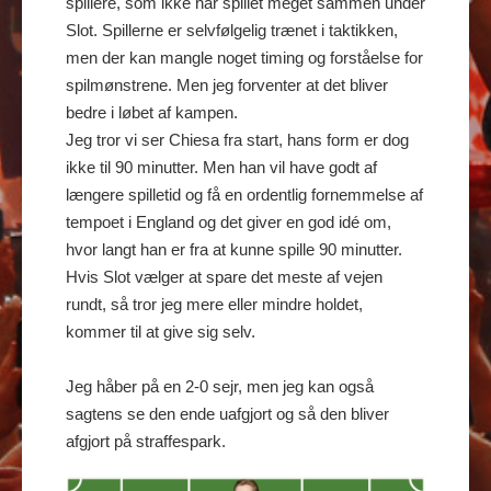
spillere, som ikke har spillet meget sammen under
Slot. Spillerne er selvfølgelig trænet i taktikken,
men der kan mangle noget timing og forståelse for
spilmønstrene. Men jeg forventer at det bliver
bedre i løbet af kampen.
Jeg tror vi ser Chiesa fra start, hans form er dog
ikke til 90 minutter. Men han vil have godt af
længere spilletid og få en ordentlig fornemmelse af
tempoet i England og det giver en god idé om,
hvor langt han er fra at kunne spille 90 minutter.
Hvis Slot vælger at spare det meste af vejen
rundt, så tror jeg mere eller mindre holdet,
kommer til at give sig selv.
Jeg håber på en 2-0 sejr, men jeg kan også
sagtens se den ende uafgjort og så den bliver
afgjort på straffespark.