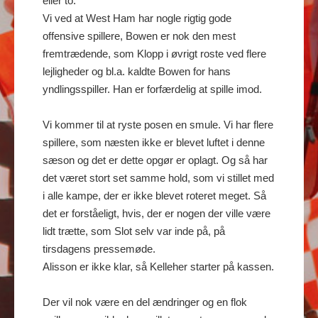
eller to.
Vi ved at West Ham har nogle rigtig gode
offensive spillere, Bowen er nok den mest
fremtrædende, som Klopp i øvrigt roste ved flere
lejligheder og bl.a. kaldte Bowen for hans
yndlingsspiller. Han er forfærdelig at spille imod.
Vi kommer til at ryste posen en smule. Vi har flere
spillere, som næsten ikke er blevet luftet i denne
sæson og det er dette opgør er oplagt. Og så har
det været stort set samme hold, som vi stillet med
i alle kampe, der er ikke blevet roteret meget. Så
det er forståeligt, hvis, der er nogen der ville være
lidt trætte, som Slot selv var inde på, på
tirsdagens pressemøde.
Alisson er ikke klar, så Kelleher starter på kassen.
Der vil nok være en del ændringer og en flok