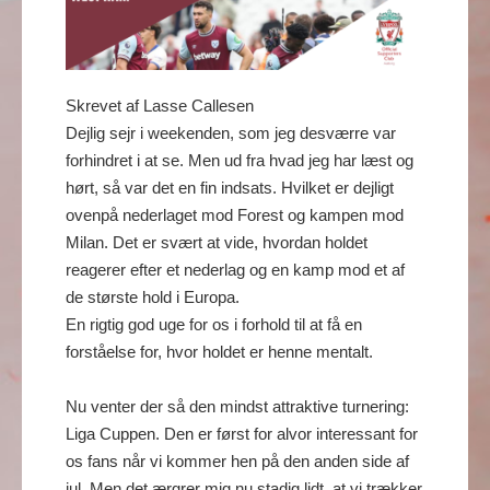
Skrevet af Lasse Callesen
Dejlig sejr i weekenden, som jeg desværre var
forhindret i at se. Men ud fra hvad jeg har læst og
hørt, så var det en fin indsats. Hvilket er dejligt
ovenpå nederlaget mod Forest og kampen mod
Milan. Det er svært at vide, hvordan holdet
reagerer efter et nederlag og en kamp mod et af
de største hold i Europa.
En rigtig god uge for os i forhold til at få en
forståelse for, hvor holdet er henne mentalt.
Nu venter der så den mindst attraktive turnering:
Liga Cuppen. Den er først for alvor interessant for
os fans når vi kommer hen på den anden side af
jul. Men det ærgrer mig nu stadig lidt, at vi trækker