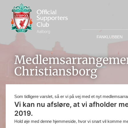
FANKLUBBEN
Medlemsarrangemen
Christiansborg
Som tidligere varslet, så er vi på vej med et nyt medlemsarr
Vi kan nu afsløre, at vi afholder 
2019.
Hold øje med denne hjemmeside, hvor vi snart vil komme med