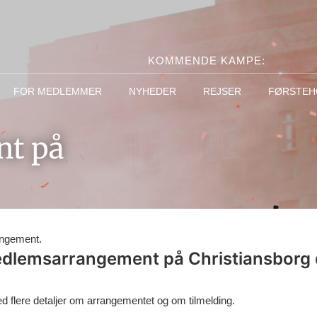
KOMMENDE KAMPE:
FOR MEDLEMMER
NYHEDER
REJSER
FØRSTEH
t på
angement.
medlemsarrangement på Christiansborg d
 flere detaljer om arrangementet og om tilmelding.