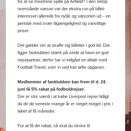
for at se mestrene spille på Anfield? I den netop
overståede sæson var der ekstra run på billet-
interessen allerede fra nytår og sæsonen ud – en
periode med svær tilgængelighed og vanvittige
priser.
Det gælder om at skaffe sig billetter i god tid. Det
ligger fanklubben stærk på sinde at have en god
rejsepartner, derfor har vi indgået en aftale med
Football Travel, som vi ved kan løfte opgaven.
Medlemmer af fanklubben kan frem til d. 24.
juni få 5% rabat på fodboldrejser.
Der er stor værdi i at købe Liverpool rejser tidligt
da de de seneste mange år er steget meget i pris i
løbet af få måneder.
For at få din rabat, så skal du skrive til