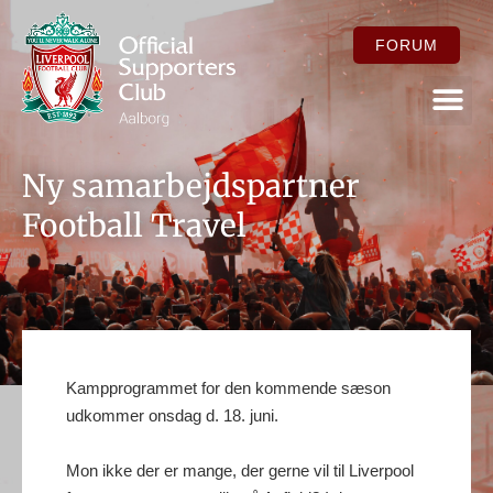
FORUM
FOR ME
Ny samarbejdspartner
Football Travel
Kampprogrammet for den kommende sæson
udkommer onsdag d. 18. juni.
Mon ikke der er mange, der gerne vil til Liverpool