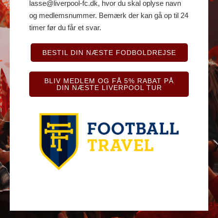
lasse@liverpool-fc.dk, hvor du skal oplyse navn
og medlemsnummer. Bemærk der kan gå op til 24
timer før du får et svar.
BESTIL DIN NÆSTE FODBOLDREJSE
BLIV MEDLEM OG FÅ 5% RABAT PÅ
DIN NÆSTE LIVERPOOL TUR