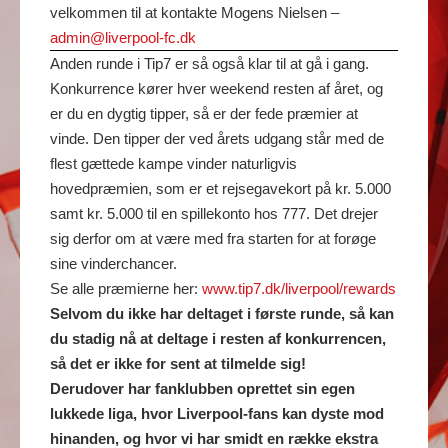
velkommen til at kontakte Mogens Nielsen –
admin@liverpool-fc.dk
Anden runde i Tip7 er så også klar til at gå i gang.
Konkurrence kører hver weekend resten af året, og
er du en dygtig tipper, så er der fede præmier at
vinde. Den tipper der ved årets udgang står med de
flest gættede kampe vinder naturligvis
hovedpræmien, som er et rejsegavekort på kr. 5.000
samt kr. 5.000 til en spillekonto hos 777. Det drejer
sig derfor om at være med fra starten for at forøge
sine vinderchancer.
Se alle præmierne her:
www.tip7.dk/liverpool/rewards
Selvom du ikke har deltaget i første runde, så kan
du stadig nå at deltage i resten af konkurrencen,
så det er ikke for sent at tilmelde sig!
Derudover har fanklubben oprettet sin egen
lukkede liga, hvor Liverpool-fans kan dyste mod
hinanden, og hvor vi har smidt en række ekstra