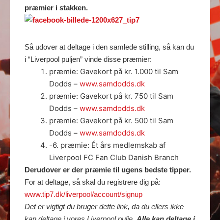
præmier i stakken.
Så udover at deltage i den samlede stilling, så kan du
i “Liverpool puljen” vinde disse præmier:
præmie: Gavekort på kr. 1.000 til Sam
Dodds –
www.samdodds.dk
præmie: Gavekort på kr. 750 til Sam
Dodds –
www.samdodds.dk
præmie: Gavekort på kr. 500 til Sam
Dodds –
www.samdodds.dk
-6. præmie: Ét års medlemskab af
Liverpool FC Fan Club Danish Branch
Derudover er der præmie til ugens bedste tipper.
For at deltage, så skal du registrere dig på:
www.tip7.dk/liverpool/account/signup
Det er vigtigt du bruger dette link, da du ellers ikke
kan deltage i vores Liverpool pulje.
Alle
kan deltage i