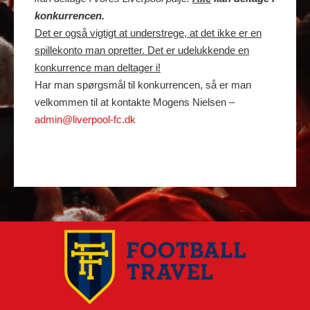
konkurrencen.
Det er også vigtigt at understrege, at det ikke er en
spillekonto man opretter. Det er udelukkende en
konkurrence man deltager i!
Har man spørgsmål til konkurrencen, så er man
velkommen til at kontakte Mogens Nielsen –
admin@liverpool-fc.dk