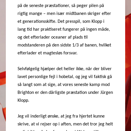
på de seneste præstationer, så peger pilen på
rigtig mange – men især midtbanen skriger efter
et generationsskifte. Det presspil, som Klopp i
lang tid har praktiseret fungerer på ingen måde,
og det efterlader oceaner af plads til
modstanderen på den sidste 1/3 af banen, hvilket
efterlader et magtesløs forsvar.
Selvfølgelig hjælper det heller ikke, når der bliver
lavet personlige fejl i hobetal, og jeg vil faktisk gå
så langt som at sige, at vores seneste kamp mod
Brighton er den dårligste præstation under Jürgen
Klopp.
Jeg vil inderligt ønske, at jeg fra hjertet kunne
skrive, at vi rejser op i aften, men det tror jeg helt