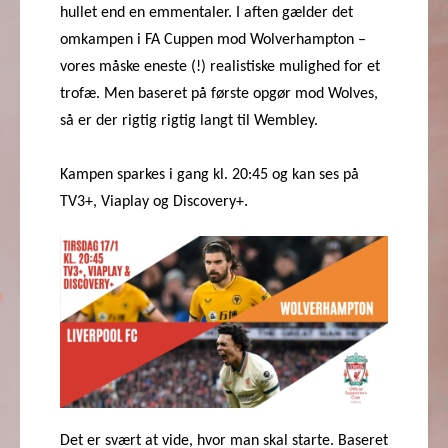
hullet end en emmentaler. I aften gælder det
omkampen i FA Cuppen mod Wolverhampton –
vores måske eneste (!) realistiske mulighed for et
trofæ. Men baseret på første opgør mod Wolves,
så er der rigtig rigtig langt til Wembley.
Kampen sparkes i gang kl. 20:45 og kan ses på
TV3+, Viaplay og Discovery+.
Det er svært at vide, hvor man skal starte. Baseret