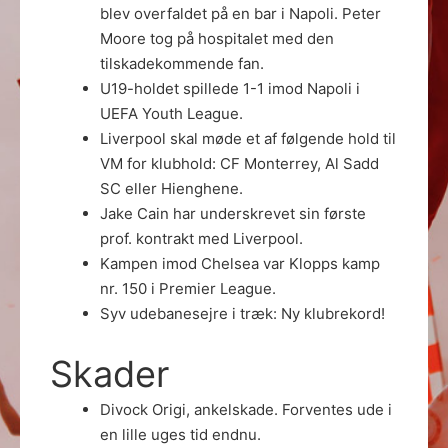
blev overfaldet på en bar i Napoli. Peter
Moore tog på hospitalet med den
tilskadekommende fan.
U19-holdet spillede 1-1 imod Napoli i
UEFA Youth League.
Liverpool skal møde et af følgende hold til
VM for klubhold: CF Monterrey, Al Sadd
SC eller Hienghene.
Jake Cain har underskrevet sin første
prof. kontrakt med Liverpool.
Kampen imod Chelsea var Klopps kamp
nr. 150 i Premier League.
Syv udebanesejre i træk: Ny klubrekord!
Skader
Divock Origi, ankelskade. Forventes ude i
en lille uges tid endnu.