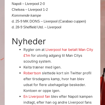
Napoli – Liverpool 2-0
Chelsea – Liverpool 1-2
Kommende kampe
d. 25-9 MK DONS – Liverpool (Carabao cuppen)
d. 28-9 Sheffield Utd. – Liverpool
Nyheder
Rygter om at
Liverpool har betalt Man City
£1m
for ulovlig adgang til Man Citys
scouting system.
Keita træner med igen.
Robertson
slettede kort sin Twitter profil
efter tirsdagens kamp, hvor han blev
udsat for flere ubehagelige beskeder.
Kontoen er oppe igen.
En Liverpool fan
blev efter Napoli kampen
indlagt, efter han og andre Liverpool fans