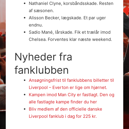
Nathaniel Clyne, korsbåndsskade. Resten
af sæsonen.
Alisson Becker, lægskade. Et par uger
endnu.
Sadio Mané, lårskade. Fik et trælår imod
Chelsea. Forventes klar næste weekend.
Nyheder fra
fanklubben
Ansøgningsfrist til fanklubbens billetter til
Liverpool – Everton er lige om hjørnet.
Kampen imod Man City er fastlagt. Den og
alle fastlagte kampe finder du her
Bliv medlem af den officielle danske
Liverpool fanklub i dag for 225 kr.