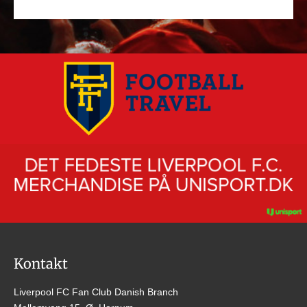
Kontakt
Liverpool FC Fan Club Danish Branch