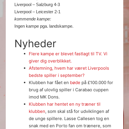
Liverpool – Salzburg 4-3
Liverpool – Leicester 2-1
kommende kampe:
Ingen kampe pga. landskampe.
Nyheder
Flere kampe er blevet fastlagt til TV. Vi
giver dig overblikket.
Afstemning, hvem har været Liverpools
bedste spiller i september?
Klubben har fået en
bøde
på £100.000 for
brug af ulovlig spiller i Carabao cuppen
imod MK Dons.
Klubben har hentet en ny træner til
klubben
, som skal stå for udviklingen af
de unge spillere. Lasse Callesen tog en
snak med en Porto fan om trænere, som