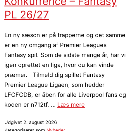
Konkurrence – Fantasy
PL 26/27
En ny sæson er på trapperne og det samme
er en ny omgang af Premier Leagues
Fantasy spil. Som de sidste mange år, har vi
igen oprettet en liga, hvor du kan vinde
præmer. Tilmeld dig spillet Fantasy
Premier League Ligaen, som hedder
LFCFCDB, er åben for alle Liverpool fans og
koden er n712tf. …
Læs mere
Udgivet
2. august 2026
Kategoriseret som
Nyheder