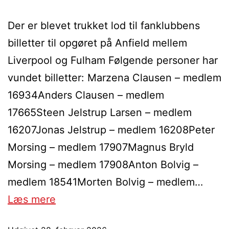
Der er blevet trukket lod til fanklubbens
billetter til opgøret på Anfield mellem
Liverpool og Fulham Følgende personer har
vundet billetter: Marzena Clausen – medlem
16934Anders Clausen – medlem
17665Steen Jelstrup Larsen – medlem
16207Jonas Jelstrup – medlem 16208Peter
Morsing – medlem 17907Magnus Bryld
Morsing – medlem 17908Anton Bolvig –
medlem 18541Morten Bolvig – medlem…
Læs mere