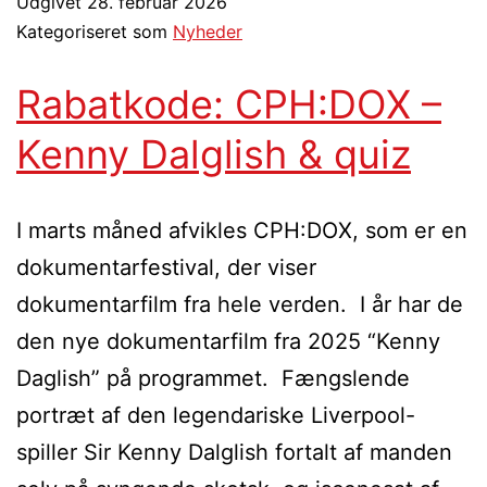
Udgivet
28. februar 2026
Kategoriseret som
Nyheder
Rabatkode: CPH:DOX –
Kenny Dalglish & quiz
I marts måned afvikles CPH:DOX, som er en
dokumentarfestival, der viser
dokumentarfilm fra hele verden. I år har de
den nye dokumentarfilm fra 2025 “Kenny
Daglish” på programmet. Fængslende
portræt af den legendariske Liverpool-
spiller Sir Kenny Dalglish fortalt af manden