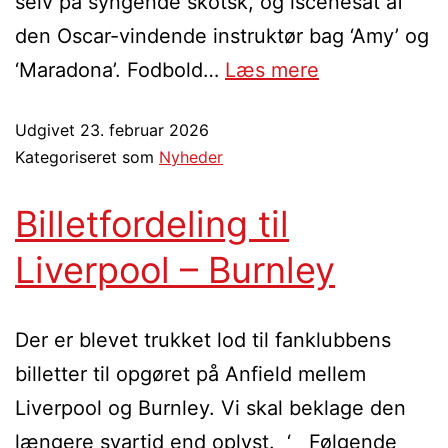
selv på syngende skotsk, og iscenesat af
den Oscar-vindende instruktør bag ‘Amy’ og
‘Maradona’. Fodbold…
Læs mere
Udgivet
23. februar 2026
Kategoriseret som
Nyheder
Billetfordeling til
Liverpool – Burnley
Der er blevet trukket lod til fanklubbens
billetter til opgøret på Anfield mellem
Liverpool og Burnley. Vi skal beklage den
længere svartid end oplyst. ‘ Følgende