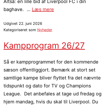
Altså: en lille bid af Liverpool FC i din
baghave. …
Læs mere
Udgivet
22. juni 2026
Kategoriseret som
Nyheder
Kampprogram 26/27
Så er kampprogrammet for den kommende
sæson offentliggjort. Bemærk at stort set
samtlige kampe bliver flyttet fra det nævnte
tidspunkt og dato for TV og Champions
League. Det anbefales at tage ud fredag og
hjem mandag, hvis du skal til Liverpool. Du