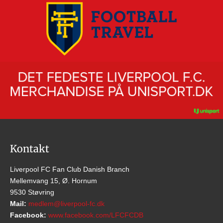
Kontakt
Liverpool FC Fan Club Danish Branch
Mellemvang 15, Ø. Hornum
9530 Støvring
Mail:
medlem@liverpool-fc.dk
Facebook:
www.facebook.com/LFCFCDB