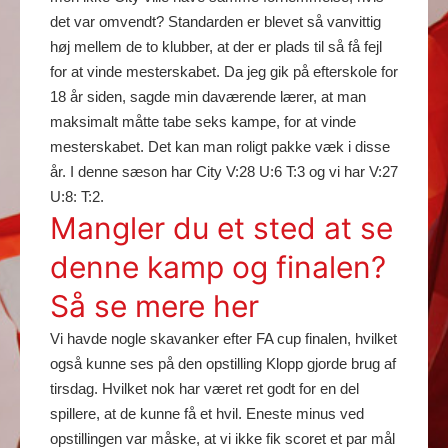
det var omvendt? Standarden er blevet så vanvittig
høj mellem de to klubber, at der er plads til så få fejl
for at vinde mesterskabet. Da jeg gik på efterskole for
18 år siden, sagde min daværende lærer, at man
maksimalt måtte tabe seks kampe, for at vinde
mesterskabet. Det kan man roligt pakke væk i disse
år. I denne sæson har City V:28 U:6 T:3 og vi har V:27
U:8: T:2.
Mangler du et sted at se
denne kamp og finalen?
Så se mere her
Vi havde nogle skavanker efter FA cup finalen, hvilket
også kunne ses på den opstilling Klopp gjorde brug af
tirsdag. Hvilket nok har været ret godt for en del
spillere, at de kunne få et hvil. Eneste minus ved
opstillingen var måske, at vi ikke fik scoret et par mål