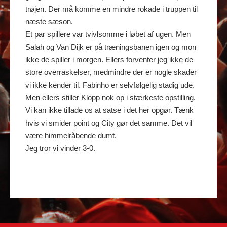
trøjen. Der må komme en mindre rokade i truppen til
næste sæson.
Et par spillere var tvivlsomme i løbet af ugen. Men
Salah og Van Dijk er på træningsbanen igen og mon
ikke de spiller i morgen. Ellers forventer jeg ikke de
store overraskelser, medmindre der er nogle skader
vi ikke kender til. Fabinho er selvfølgelig stadig ude.
Men ellers stiller Klopp nok op i stærkeste opstilling.
Vi kan ikke tillade os at satse i det her opgør. Tænk
hvis vi smider point og City gør det samme. Det vil
være himmelråbende dumt.
Jeg tror vi vinder 3-0.