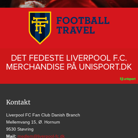
Kontakt
Liverpool FC Fan Club Danish Branch
Mellemvang 15, Ø. Hornum
9530 Støvring
Mail:
medlem@liverpool-fc.dk