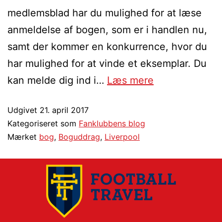
medlemsblad har du mulighed for at læse
anmeldelse af bogen, som er i handlen nu,
samt der kommer en konkurrence, hvor du
har mulighed for at vinde et eksemplar. Du
kan melde dig ind i…
Læs mere
Udgivet
21. april 2017
Kategoriseret som
Fanklubbens blog
Mærket
bog
,
Boguddrag
,
Liverpool